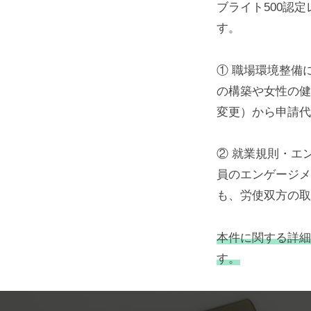
ブライト500認
す。
① 職場環境整備
の構築や女性の健
変更）から申請代
② 就業規則・エ
員のエンゲージメ
も、労使双方の取
本件に関する詳細
す。