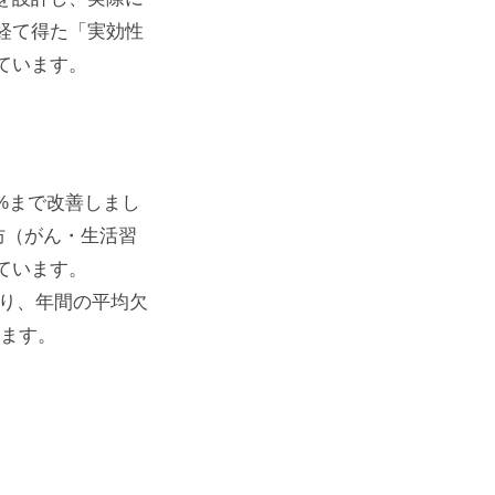
経て得た「実効性
ています。
2%まで改善しまし
防（がん・生活習
ています。
より、年間の平均欠
います。