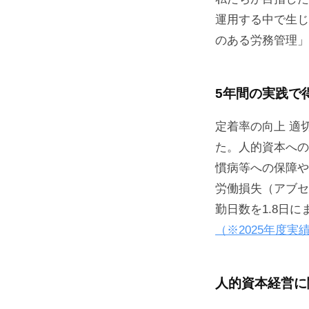
運用する中で生じ
のある労務管理」
5年間の実践で
定着率の向上 適
た。人的資本への
慣病等への保障や
労働損失（アブセ
勤日数を1.8日
（※2025年度実
人的資本経営に