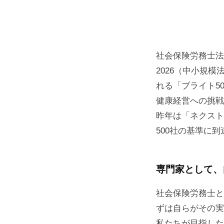
社会保険労務士法
2026（中小規
れる「ブライト5
健康経営への挑戦
昨年は「ネクスト
500社の基準に
専門家として、
社会保険労務士と
ずは自らがその実
私たちが目指した