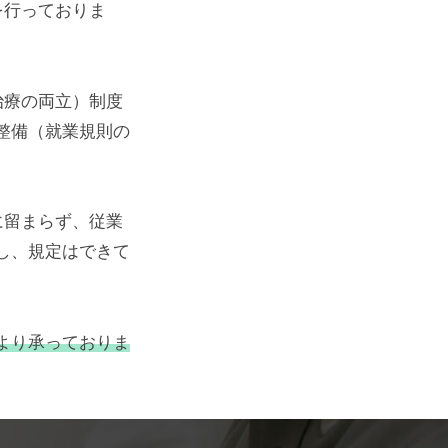
を行っておりま
治療の両立）制度
整備（就業規則の
に留まらず、従業
し、規定はできて
より承っておりま