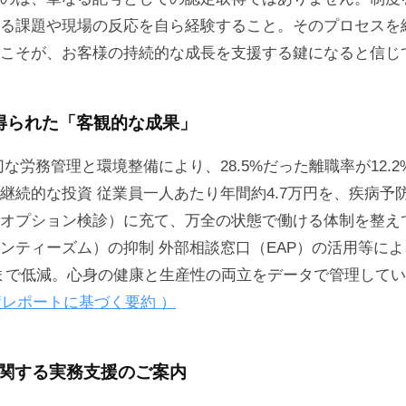
る課題や現場の反応を自ら経験すること。そのプロセスを
こそが、お客様の持続的な成長を支援する鍵になると信じ
得られた「客観的な成果」
切な労務管理と環境整備により、28.5%だった離職率が12.
継続的な投資 従業員一人あたり年間約4.7万円を、疾病予
オプション検診）に充て、万全の状態で働ける体制を整え
ンティーズム）の抑制 外部相談窓口（EAP）の活用等に
にまで低減。心身の健康と生産性の両立をデータで管理して
績レポートに基づく要約 ）
関する実務支援のご案内