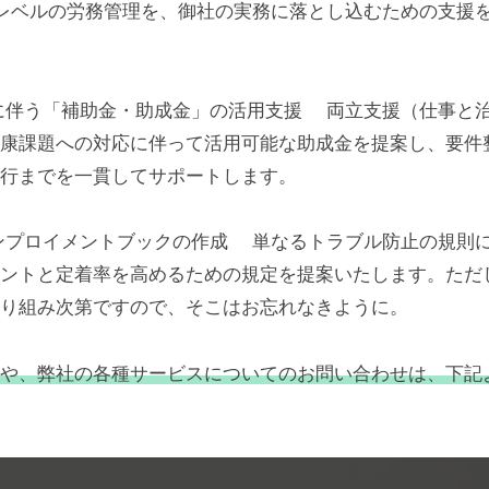
定レベルの労務管理を、御社の実務に落とし込むための支援
に伴う「補助金・助成金」の活用支援 両立支援（仕事と
康課題への対応に伴って活用可能な助成金を提案し、要件
行までを一貫してサポートします。
ンプロイメントブックの作成 単なるトラブル防止の規則
ントと定着率を高めるための規定を提案いたします。ただ
り組み次第ですので、そこはお忘れなきように。
や、弊社の各種サービスについてのお問い合わせは、下記