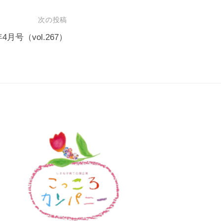
次の投稿
月号（vol.267）