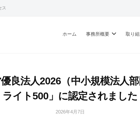
セス
ホーム
事務所概要
取り組
優良法人2026（中小規模法人
ライト500」に認定されました
2026年4月7日
b
y
社
会