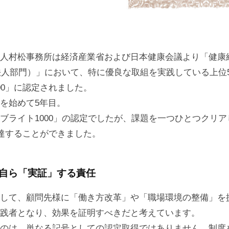
人村松事務所は経済産業省および日本健康会議より「健康
模法人部門）」において、特に優良な取組を実践している上位5
00」に認定されました。
を始めて5年目。
ブライト1000」の認定でしたが、課題を一つひとつクリ
到達することができました。
自ら「実証」する責任
して、顧問先様に「働き方改革」や「職場環境の整備」を
践者となり、効果を証明すべきだと考えています。
のは、単なる記号としての認定取得ではありません。制度