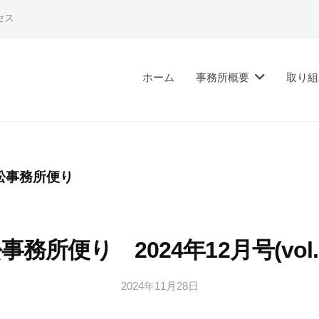
セス
ホーム
事務所概要
取り組
松事務所便り
事務所便り 2024年12月号(vol.2
2024年11月28日
b
y