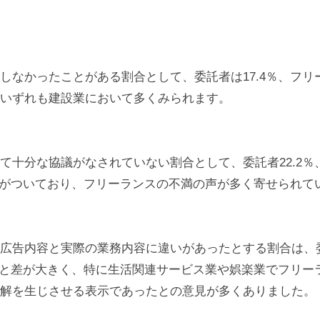
なかったことがある割合として、委託者は17.4％、フリーラ
いずれも建設業において多くみられます。
十分な協議がなされていない割合として、委託者22.2％
く差がついており、フリーランスの不満の声が多く寄せられて
告内容と実際の業務内容に違いがあったとする割合は、委
1％と差が大きく、特に生活関連サービス業や娯楽業でフリー
解を生じさせる表示であったとの意見が多くありました。