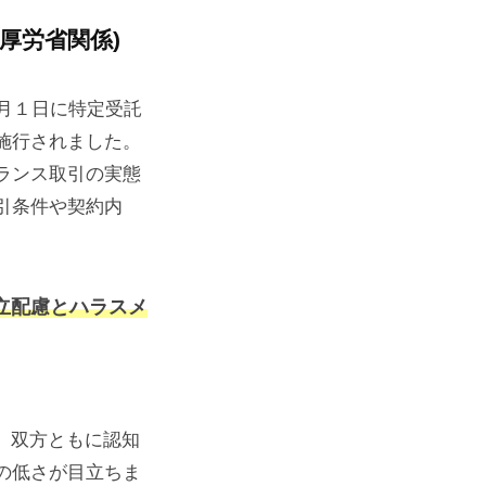
厚労省関係)
月１日に特定受託
施行されました。
ランス取引の実態
引条件や契約内
立配慮とハラスメ
と、双方ともに認知
の低さが目立ちま