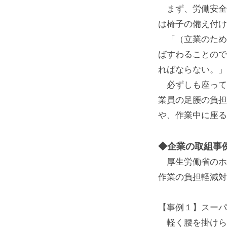
まず、労働安全衛
は椅子の備え付け
「（立業のための
ばすわることので
ればならない。」
必ずしも座って
業員の足腰の負担
や、作業中に座る
◆企業の取組事
厚生労働省のホ
作業の負担軽減対
【事例１】スーパ
軽く腰を掛けら