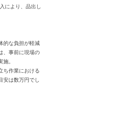
導入により、品出し
体的な負担が軽減
は、事前に現場の
実施。
立ち作業における
目安は数万円でし