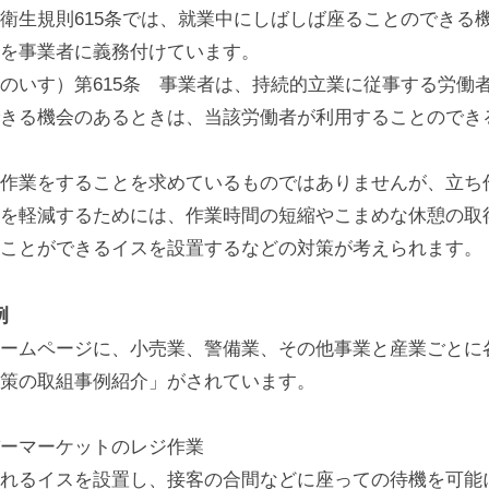
生規則615条では、就業中にしばしば座ることのできる
を事業者に義務付けています。
いす）第615条 事業者は、持続的立業に従事する労働
きる機会のあるときは、当該労働者が利用することのでき
作業をすることを求めているものではありませんが、立ち
を軽減するためには、作業時間の短縮やこまめな休憩の取
ことができるイスを設置するなどの対策が考えられます。
例
ームページに、小売業、警備業、その他事業と産業ごとに
策の取組事例紹介」がされています。
ーマーケットのレジ作業
れるイスを設置し、接客の合間などに座っての待機を可能