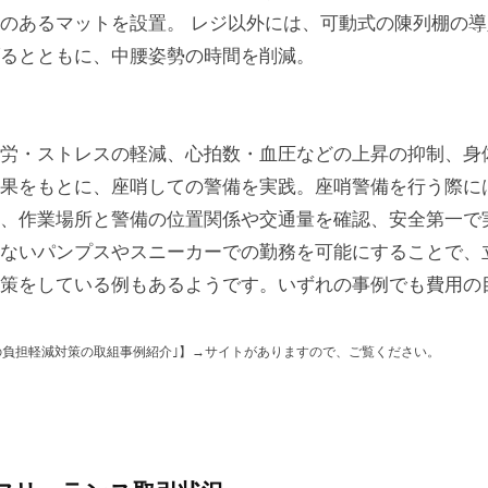
のあるマットを設置。 レジ以外には、可動式の陳列棚の
るとともに、中腰姿勢の時間を削減。
労・ストレスの軽減、心拍数・血圧などの上昇の抑制、身
果をもとに、座哨しての警備を実践。座哨警備を行う際に
、作業場所と警備の位置関係や交通量を確認、安全第一で
ないパンプスやスニーカーでの勤務を可能にすることで、
策をしている例もあるようです。いずれの事例でも費用の
の負担軽減対策の取組事例紹介｣】→サイトがありますので、ご覧ください。