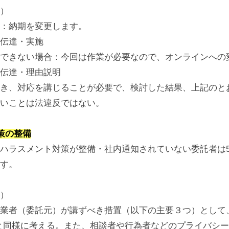
）
：納期を変更します。
伝達・実施
できない場合：今回は作業が必要なので、オンラインへの
伝達・理由説明
き、対応を講じることが必要で、検討した結果、上記のと
いことは法違反ではない。
策の整備
ハラスメント対策が整備・社内通知されていない委託者は5
す。
）
業者（委託元）が講ずべき措置（以下の主要３つ）として、
と同様に考える。また、相談者や行為者などのプライバシ