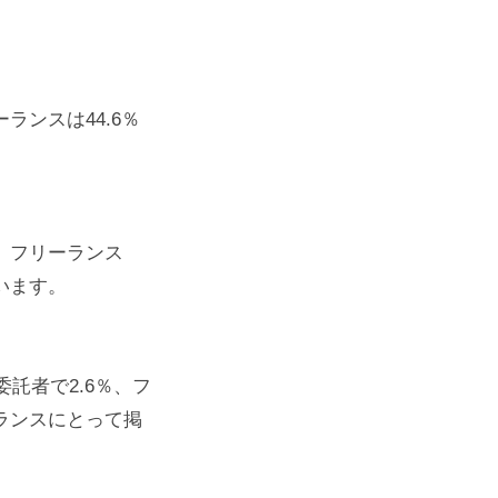
ンスは44.6％
、フリーランス
います。
託者で2.6％、フ
ランスにとって掲