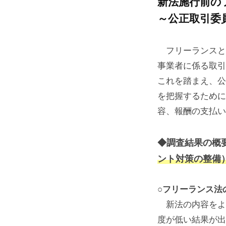
新法施行前の
～公正取引委
フリーランスと
事業者に係る取引
これを踏まえ、公
を把握するために
容、報酬の支払い
◆調査結果の概
ント対策の整備
○フリーランス法
新法の内容をよく知
度が低い結果が出