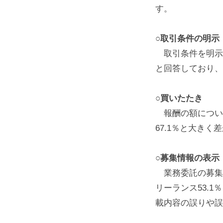
す。
○取引条件の明示
取引条件を明示し
と回答しており、
○買いたたき
報酬の額について
67.1％と大き
○募集情報の表示
業務委託の募集広
リーランス53.
載内容の誤りや誤