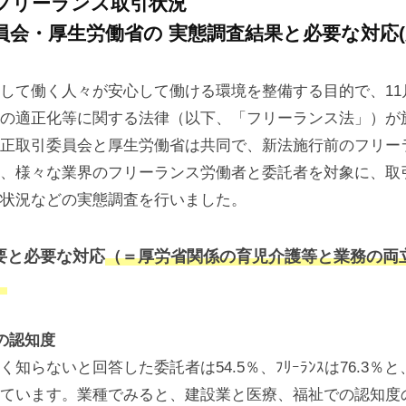
フリーランス取引状況
員会・厚生労働省の 実態調査結果と必要な対応(
して働く人々が安心して働ける環境を整備する目的で、11
の適正化等に関する法律（以下、「フリーランス法」）が
正取引委員会と厚生労働省は共同で、新法施行前のフリー
、様々な業界のフリーランス労働者と委託者を対象に、取
状況などの実態調査を行いました。
要と必要な対応
（＝厚労省関係の育児介護等と業務の両
）
の認知度
らないと回答した委託者は54.5％、ﾌﾘｰﾗﾝｽは76.3％
ています。業種でみると、建設業と医療、福祉での認知度