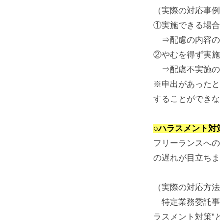
（実際の対応事例
①実施できる場合
⇒配慮の内容の
②やむを得ず実施
⇒配慮不実施の
※申出があったと
することができな
○ハラスメント対
フリーランスへの
の遅れが目立ちま
（実際の対応方法
特定業務委託事
ラスメント対策”