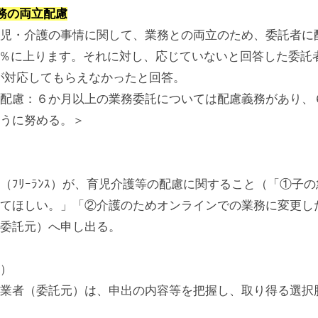
務の両立配慮
児・介護の事情に関して、業務との両立のため、委託者に
.7％に上ります。それに対し、応じていないと回答した委託
％が対応してもらえなかったと回答。
配慮：６か月以上の業務委託については配慮義務があり、
うに努める。＞
ﾌﾘｰﾗﾝｽ）が、育児介護等の配慮に関すること（「①子
てほしい。」「②介護のためオンラインでの業務に変更し
委託元）へ申し出る。
）
業者（委託元）は、申出の内容等を把握し、取り得る選択