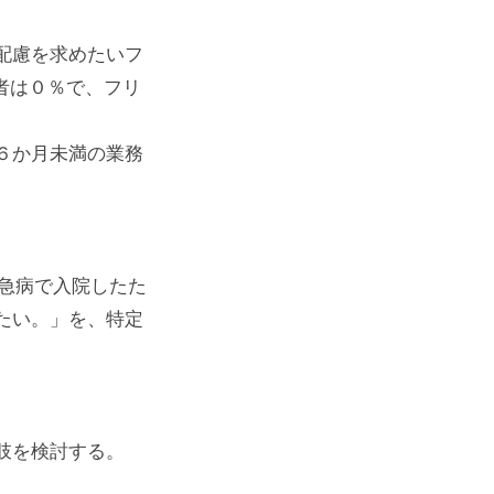
配慮を求めたいフ
者は０％で、フリ
６か月未満の業務
の急病で入院したた
たい。」を、特定
肢を検討する。