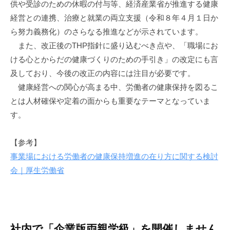
供や受診のための休暇の付与等、経済産業省が推進する健康
経営との連携、治療と就業の両立支援（令和８年４月１日か
ら努力義務化）のさらなる推進などが示されています。
また、改正後のTHP指針に盛り込むべき点や、「職場にお
ける心とからだの健康づくりのための手引き」の改定にも言
及しており、今後の改正の内容には注目が必要です。
健康経営への関心が高まる中、労働者の健康保持を図るこ
とは人材確保や定着の面からも重要なテーマとなっていま
す。
【参考】
事業場における労働者の健康保持増進の在り方に関する検討
会｜厚生労働省
社内で「企業版両親学級」を開催しません