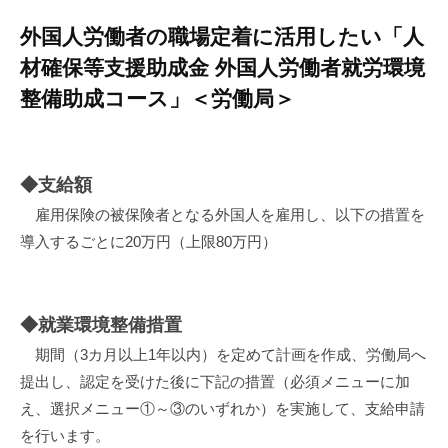
外国人労働者の職場定着に活用したい「人
材確保等支援助成金 外国人労働者就労環境
整備助成コース」＜労働局＞
◆支給額
雇用保険の被保険者となる外国人を雇用し、以下の措置を
導入するごとに20万円（上限80万円）
◆就業環境整備措置
期間（3カ月以上1年以内）を定めて計画を作成、労働局へ
提出し、認定を受けた後に下記の措置（必須メニューに加
え、選択メニュー①～③のいずれか）を実施して、支給申請
を行います。