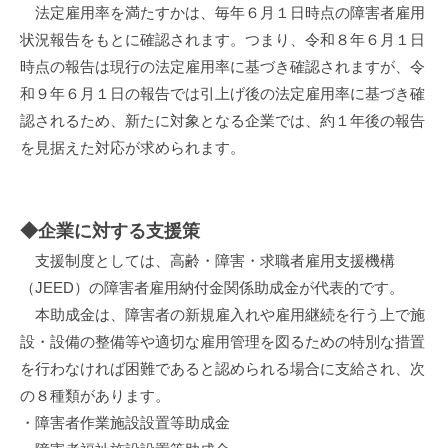
法定雇用率を満たすかは、毎年６月１日時点の障害者雇用
状況報告をもとに確認されます。つまり、令和８年６月１日
時点の報告は現行の法定雇用率に基づき確認されますが、
令
和９年６月１日の報告では引上げ後の法定雇用率に基づき確
認される
ため、新たに対象となる企業では、約１年後の報告
を見据えた対応が求められます。
◆企業に対する支援策
支援制度としては、高齢・障害・求職者雇用支援機構
（JEED）の障害者雇用納付金関係助成金が代表的です。
本助成金は、障害者の新規雇入れや雇用継続を行う上で施
設・設備の整備等や適切な雇用管理を図るための特別な措置
を行わなければ困難であると認められる場合に支給され、次
の８種類があります。
・障害者作業施設設置等助成金