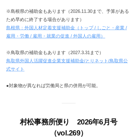
※島根県の補助金もあります（2026.11.30まで、予算がある
ため早めに終了する場合があります）
島根県：外国人材定着支援補助金（トップ / しごと・産業 /
雇用・労働 / 雇用・就業の促進 / 外国人の雇用）
※鳥取県の補助金もあります（2027.3.31まで）
鳥取県外国人活躍促進企業支援補助金/とりネット/鳥取県公
式サイト
●対象物が異なれば労働局と県の併用が可能。
村松事務所便り 2026年6月号
（vol.269）