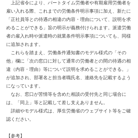
上記省令により、パートタイム労働者や有期雇用労働者を
雇い入れる際、これまでの労働条件明示事項に加え、新たに
「正社員等との待遇の相違の内容・理由について、説明を求
めることができる」旨の明示が義務付けられます。派遣労働
者の雇入れ時や派遣時の就業条件明示事項についても、同様
に追加されます。
これらを踏まえ、労働条件通知書のモデル様式の「その
他」欄に「次の窓口に対して通常の労働者との間の待遇の相
違（内容・理由）等について説明を求めることができる。」
が追加され、部署名と担当者職氏名、連絡先を記載するよう
になっています。
なお、窓口が苦情等を含めた相談の受付先と同じ場合に
は、「同上」等と記載して差し支えありません。
詳細やモデル様式は、厚生労働省のウェブサイト等をご確
認ください。
【参考】