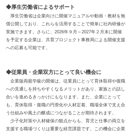
◆厚生労働省によるサポート
厚生労働省は企業向けに開催マニュアルや動画・教材を無
償公開しており、これらを活用することで簡単に社内研修が
実施できます。さらに、2026年９月～2027年２月末に開催
を予定する企業は、共育プロジェクト事務局による開催支援
への応募も可能です。
◆従業員・企業双方にとって良い機会に
企業版両親学級の開催は、従業員にとって育休取得や復職
への見通しを持ちやすくなるメリットがあり、家族との話し
合いを進めるきっかけにもなります。また、企業にとって
も、育休取得・復職の円滑化や人材定着、職場全体で支え合
う仕組みや風土の醸成につながることが期待されます。
少子化対策や人材確保の観点からも、育児と仕事の両立を
支援する職場づくりは重要な経営課題です。この機会に企業