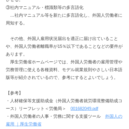
③社内マニュアル・標識類等の多言語化
…社内マニュアル等を新たに多言語化し、外国人労働者に
周知する。
その他、外国人雇用状況届出を適正に届け出ていること
や、外国人労働者離職率が15％以下であることなどの要件が
あります。
厚生労働省ホームページでは、外国人労働者の雇用管理や
労務管理に使える各種資料、モデル就業規則やさしい日本語
版等が紹介されているので、参考にするとよいでしょう。
【参考】
・人材確保等支援助成金（外国人労働者就労環境整備助成コ
ース）リーフレット＜労働局＞
001682049.pdf
・外国人労働者の人事・労務に関する支援ツール
外国人の
雇用 ｜厚生労働省