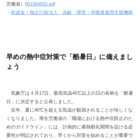
労働省）
001064502.pdf
・
助成金｜独立行政法人 高齢・障害・求職者雇用支援機構
早めの熱中症対策で「酷暑日」に備えまし
ょう
気象庁は４月17日、最高気温40℃以上の日の名称を「酷暑
日」に決定すると公表しました。
近年、夏に40℃を超える気温が観測されることが珍しくな
くなりました。厚生労働省の「職場における熱中症防止のた
めのガイドライン」には、計画的に暑熱順化期間を設ける必
要性が明記されており、早くから対策を始めることが重要で