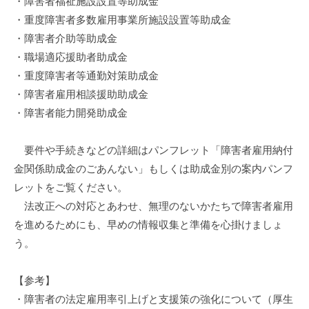
・障害者福祉施設設置等助成金
・重度障害者多数雇用事業所施設設置等助成金
・障害者介助等助成金
・職場適応援助者助成金
・重度障害者等通勤対策助成金
・障害者雇用相談援助助成金
・障害者能力開発助成金
要件や手続きなどの詳細はパンフレット「障害者雇用納付
金関係助成金のごあんない」もしくは助成金別の案内パンフ
レットをご覧ください。
法改正への対応とあわせ、無理のないかたちで障害者雇用
を進めるためにも、早めの情報収集と準備を心掛けましょ
う。
【参考】
・障害者の法定雇用率引上げと支援策の強化について（厚生