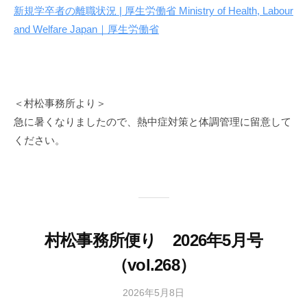
新規学卒者の離職状況 | 厚生労働省 Ministry of Health, Labour
and Welfare Japan｜厚生労働省
＜村松事務所より＞
急に暑くなりましたので、熱中症対策と体調管理に留意して
ください。
村松事務所便り 2026年5月号
（vol.268）
2026年5月8日
b