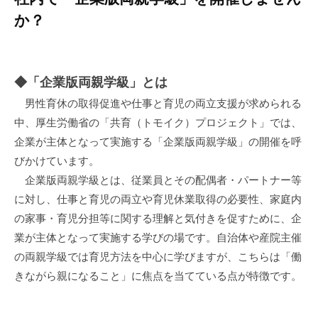
か？
◆「企業版両親学級」とは
男性育休の取得促進や仕事と育児の両立支援が求められる
中、厚生労働省の「共育（トモイク）プロジェクト」では、
企業が主体となって実施する「企業版両親学級」の開催を呼
びかけています。
企業版両親学級とは、従業員とその配偶者・パートナー等
に対し、仕事と育児の両立や育児休業取得の必要性、家庭内
の家事・育児分担等に関する理解と気付きを促すために、企
業が主体となって実施する学びの場です。自治体や産院主催
の両親学級では育児方法を中心に学びますが、こちらは「働
きながら親になること」に焦点を当てている点が特徴です。