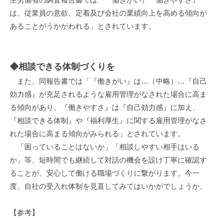
は、従業員の意欲、定着及び会社の業績向上を高める傾向が
あることがうかがわれる」とされています。
◆相談できる体制づくりを
また、同報告書では「『働きがい』は…（中略）…『自己
効力感』が充足されるような雇用管理がなされた場合に高ま
る傾向があり、『働きやすさ』は『自己効力感』に加え、
『相談できる体制』や『福利厚生』に関する雇用管理がなさ
れた場合に高まる傾向がみられる」とされています。
「困っていることはないか」「相談しやすい相手はいる
か」等、短時間でも継続して対話の機会を設け丁寧に確認す
ることが、安心して働ける職場づくりに繋がります。今一
度、自社の受入れ体制を見直してみてはいかがでしょうか。
【参考】