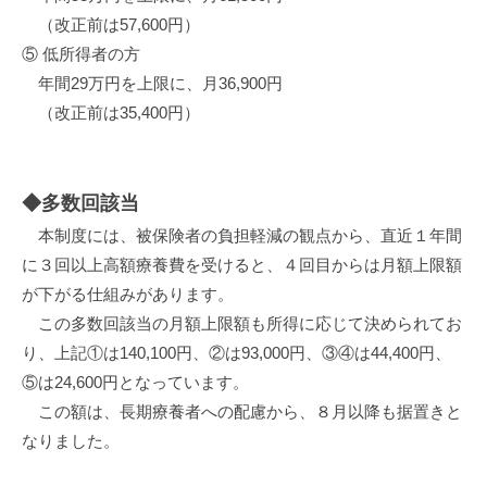
（改正前は57,600円）
⑤ 低所得者の方
年間29万円を上限に、月36,900円
（改正前は35,400円）
◆多数回該当
本制度には、被保険者の負担軽減の観点から、直近１年間
に３回以上高額療養費を受けると、４回目からは月額上限額
が下がる仕組みがあります。
この多数回該当の月額上限額も所得に応じて決められてお
り、上記①は140,100円、②は93,000円、③④は44,400円、
⑤は24,600円となっています。
この額は、長期療養者への配慮から、８月以降も据置きと
なりました。