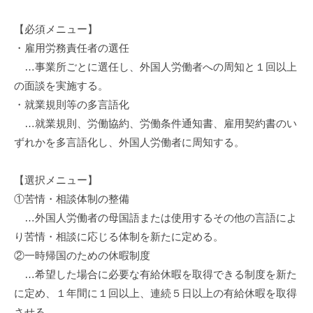
【必須メニュー】
・雇用労務責任者の選任
…事業所ごとに選任し、外国人労働者への周知と１回以上
の面談を実施する。
・就業規則等の多言語化
…就業規則、労働協約、労働条件通知書、雇用契約書のい
ずれかを多言語化し、外国人労働者に周知する。
【選択メニュー】
①苦情・相談体制の整備
…外国人労働者の母国語または使用するその他の言語によ
り苦情・相談に応じる体制を新たに定める。
②一時帰国のための休暇制度
…希望した場合に必要な有給休暇を取得できる制度を新た
に定め、１年間に１回以上、連続５日以上の有給休暇を取得
させる。