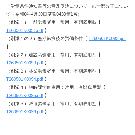
「労働条件通知書等の普及促進について」の一部改正につい
て（令和8年4月30日基発0430第1号）
（別添１）一般労働者用；常用、有期雇用型【
T260501K0091.pdf
】
（別添１の２）無期転換後の労働条件【
T260501K0092.pdf
】
（別添２）建設労働者用；常用、有期雇用型【
T260501K0093.pdf
】
（別添３）林業労働者用；常用、有期雇用型【
T260501K0094.pdf
】
（別添４）短時間労働者用；常用、有期雇用型【
T260501K0095.pdf
】
（別添５）派遣労働者用；常用、有期雇用型【
T260501K0096.pdf
】