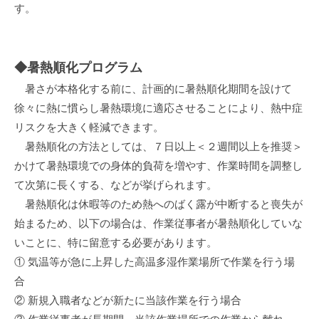
す。
◆暑熱順化プログラム
暑さが本格化する前に、計画的に暑熱順化期間を設けて
徐々に熱に慣らし暑熱環境に適応させることにより、熱中症
リスクを大きく軽減できます。
暑熱順化の方法としては、７日以上＜２週間以上を推奨＞
かけて暑熱環境での身体的負荷を増やす、作業時間を調整し
て次第に長くする、などが挙げられます。
暑熱順化は休暇等のため熱へのばく露が中断すると喪失が
始まるため、以下の場合は、作業従事者が暑熱順化していな
いことに、特に留意する必要があります。
① 気温等が急に上昇した高温多湿作業場所で作業を行う場
合
② 新規入職者などが新たに当該作業を行う場合