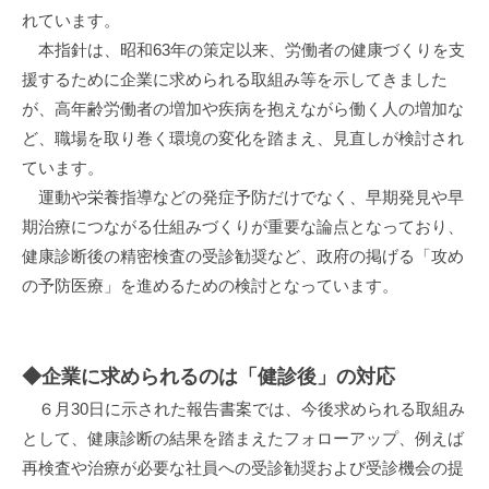
れています。
本指針は、昭和63年の策定以来、労働者の健康づくりを支
援するために企業に求められる取組み等を示してきました
が、高年齢労働者の増加や疾病を抱えながら働く人の増加な
ど、職場を取り巻く環境の変化を踏まえ、見直しが検討され
ています。
運動や栄養指導などの発症予防だけでなく、早期発見や早
期治療につながる仕組みづくりが重要な論点となっており、
健康診断後の精密検査の受診勧奨など、政府の掲げる「攻め
の予防医療」を進めるための検討となっています。
◆企業に求められるのは「健診後」の対応
６月30日に示された報告書案では、今後求められる取組み
として、健康診断の結果を踏まえたフォローアップ、例えば
再検査や治療が必要な社員への受診勧奨および受診機会の提