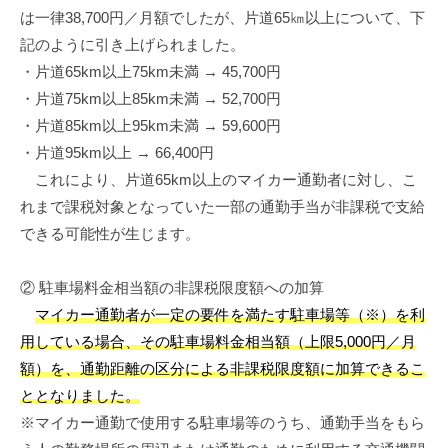
は一律38,700円／月額でしたが、片道65㎞以上について、下
記のように引き上げられました。
・片道65km以上75km未満 → 45,700円
・片道75km以上85km未満 → 52,700円
・片道85km以上95km未満 → 59,600円
・片道95km以上 → 66,400円
これにより、片道65km以上のマイカー通勤者に対し、こ
れまで課税対象となっていた一部の通勤手当が非課税で支給
できる可能性が生じます。
② 駐車場料金相当額の非課税限度額への加算
マイカー通勤者が一定の要件を満たす駐車場等（※）を利
用している場合、その駐車場料金相当額（上限5,000円／月
額）を、通勤距離の区分による非課税限度額に加算できるこ
ととなりました。
※マイカー通勤で使用する駐車場等のうち、通勤手当をもら